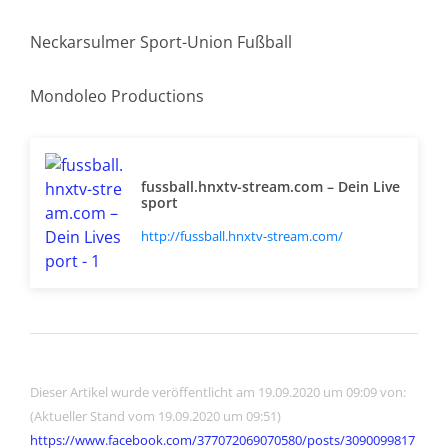
Neckarsulmer Sport-Union Fußball
Mondoleo Productions
fussball.hnxtv-stream.com – Dein Live
sport
http://fussball.hnxtv-stream.com/
Dieser Artikel wurde veröffentlicht am 19.09.2020 um 09:09 von:
(Aktueller Stand vom 19.09.2020 um 09:51)
https://www.facebook.com/377072069070580/posts/3090099817