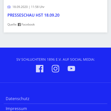
18.09.2020 | 11:58 Uhr
PRESSESCHAU HST 18.09.20
Quelle:
Facebook
SV SCHLUCHTERN 1896 E.V. AUF SOCIAL MEDIA:
Datenschutz
Impressum