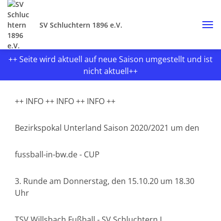
SV Schluchtern 1896 e.V.
++ Seite wird aktuell auf neue Saison umgestellt und ist
nicht aktuell++
++ INFO ++ INFO ++ INFO ++
Bezirkspokal Unterland Saison 2020/2021 um den
fussball-in-bw.de - CUP
3. Runde am Donnerstag, den 15.10.20 um 18.30
Uhr
TSV Willsbach Fußball - SV Schluchtern I