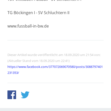
TG Böckingen I - SV Schluchtern II
www.fussball-in-bw.de
Dieser Artikel wurde veröffentlicht am 18.09.2020 um 21:54 von:
(Aktueller Stand vom 18.09.2020 um 22:41)
https://www.facebook.com/377072069070580/posts/3088797401
231353/