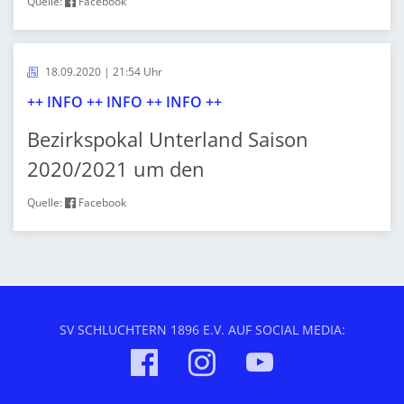
Quelle:
Facebook
18.09.2020 | 21:54 Uhr
++ INFO ++ INFO ++ INFO ++
Bezirkspokal Unterland Saison
2020/2021 um den
Quelle:
Facebook
SV SCHLUCHTERN 1896 E.V. AUF SOCIAL MEDIA: