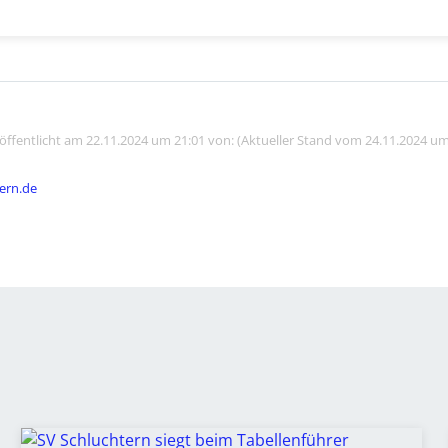
röffentlicht am 22.11.2024 um 21:01 von: (Aktueller Stand vom 24.11.2024 um
ern.de