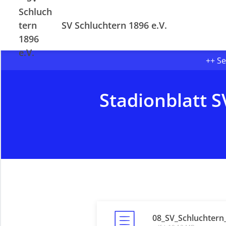
SV Schluchtern 1896 e.V.
++ Se
Stadionblatt 
08_SV_Schluchter