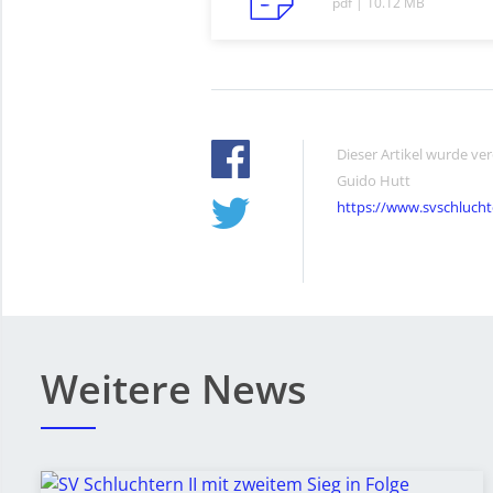
pdf | 10.12 MB
Dieser Artikel wurde ve
Guido Hutt
https://www.svschlucht
Weitere News