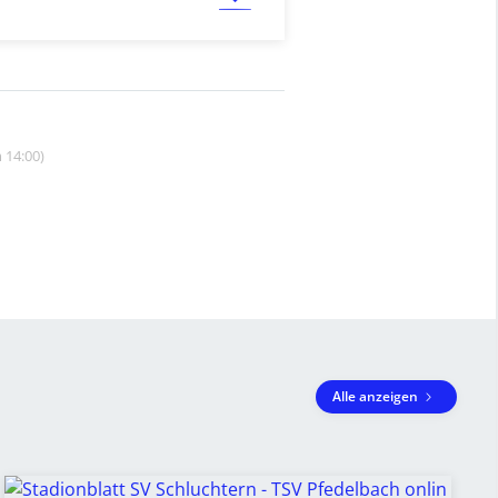
 14:00)
Alle anzeigen