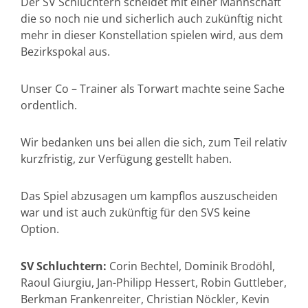
Der SV Schluchtern scheidet mit einer Mannschaft
die so noch nie und sicherlich auch zukünftig nicht
mehr in dieser Konstellation spielen wird, aus dem
Bezirkspokal aus.
Unser Co – Trainer als Torwart machte seine Sache
ordentlich.
Wir bedanken uns bei allen die sich, zum Teil relativ
kurzfristig, zur Verfügung gestellt haben.
Das Spiel abzusagen um kampflos auszuscheiden
war und ist auch zukünftig für den SVS keine
Option.
SV Schluchtern:
Corin Bechtel, Dominik Brodöhl,
Raoul Giurgiu, Jan-Philipp Hessert, Robin Guttleber,
Berkman Frankenreiter, Christian Nöckler, Kevin