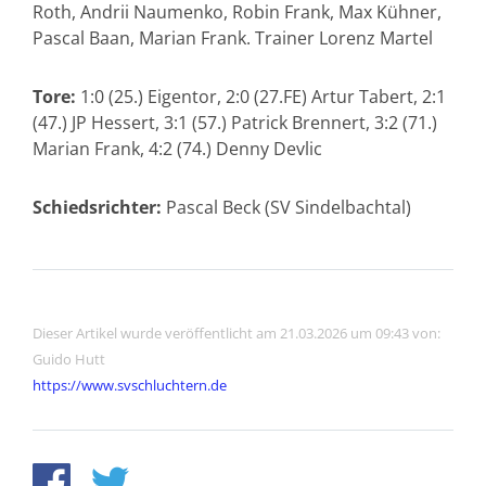
Roth, Andrii Naumenko, Robin Frank, Max Kühner,
Pascal Baan, Marian Frank. Trainer Lorenz Martel
Tore:
1:0 (25.) Eigentor, 2:0 (27.FE) Artur Tabert, 2:1
(47.) JP Hessert, 3:1 (57.) Patrick Brennert, 3:2 (71.)
Marian Frank, 4:2 (74.) Denny Devlic
Schiedsrichter:
Pascal Beck (SV Sindelbachtal)
Dieser Artikel wurde veröffentlicht am 21.03.2026 um 09:43 von:
Guido Hutt
https://www.svschluchtern.de