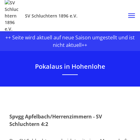
SV Schluchtern 1896 e.V.
++ Seite wird aktuell auf neue Saison umgestellt und ist
nicht aktuell++
Pokalaus in Hohenlohe
Spvgg Apfelbach/Herrenzimmern - SV
Schluchtern 4:2