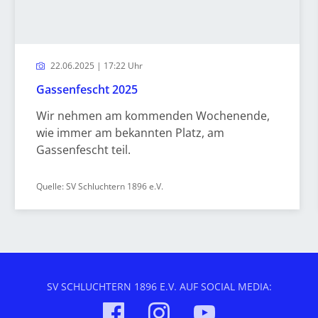
22.06.2025 | 17:22 Uhr
Gassenfescht 2025
Wir nehmen am kommenden Wochenende,
wie immer am bekannten Platz, am
Gassenfescht teil.
Quelle: SV Schluchtern 1896 e.V.
SV SCHLUCHTERN 1896 E.V. AUF SOCIAL MEDIA: