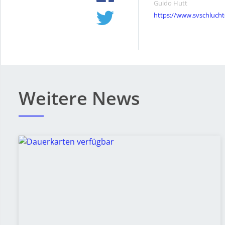
Guido Hutt
https://www.svschlucht
Weitere News