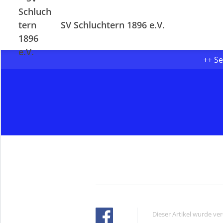
SV Schluchtern 1896 e.V.
++ Se
Dieser Artikel wurde ve