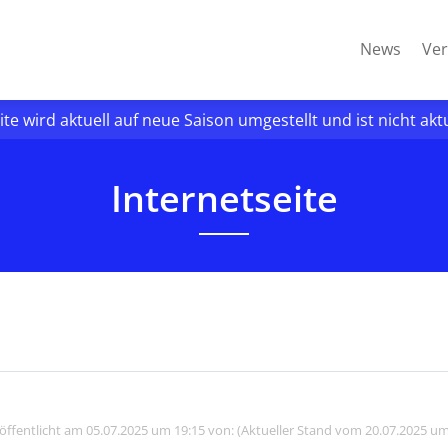
News
Ver
ite wird aktuell auf neue Saison umgestellt und ist nicht akt
Internetseite
röffentlicht am 05.07.2025 um 19:15 von: (Aktueller Stand vom 20.07.2025 um