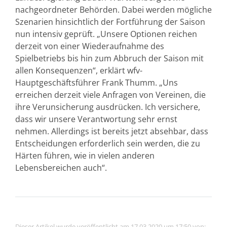
nachgeordneter Behörden. Dabei werden mögliche
Szenarien hinsichtlich der Fortführung der Saison
nun intensiv geprüft. „Unsere Optionen reichen
derzeit von einer Wiederaufnahme des
Spielbetriebs bis hin zum Abbruch der Saison mit
allen Konsequenzen“, erklärt wfv-
Hauptgeschäftsführer Frank Thumm. „Uns
erreichen derzeit viele Anfragen von Vereinen, die
ihre Verunsicherung ausdrücken. Ich versichere,
dass wir unsere Verantwortung sehr ernst
nehmen. Allerdings ist bereits jetzt absehbar, dass
Entscheidungen erforderlich sein werden, die zu
Härten führen, wie in vielen anderen
Lebensbereichen auch“.
Dieser Artikel wurde veröffentlicht am 17.03.2020 um 17:50 von: