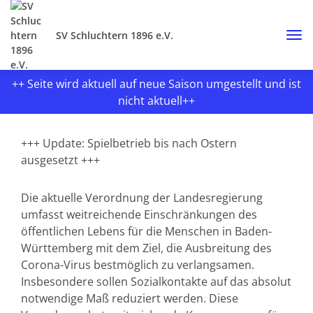
SV Schluchtern 1896 e.V.
++ Seite wird aktuell auf neue Saison umgestellt und ist
nicht aktuell++
+++ Update: Spielbetrieb bis nach Ostern
ausgesetzt +++
Die aktuelle Verordnung der Landesregierung
umfasst weitreichende Einschränkungen des
öffentlichen Lebens für die Menschen in Baden-
Württemberg mit dem Ziel, die Ausbreitung des
Corona-Virus bestmöglich zu verlangsamen.
Insbesondere sollen Sozialkontakte auf das absolut
notwendige Maß reduziert werden. Diese