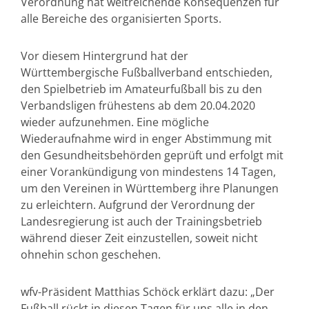
Verordnung hat weitreichende Konsequenzen für
alle Bereiche des organisierten Sports.
Vor diesem Hintergrund hat der
Württembergische Fußballverband entschieden,
den Spielbetrieb im Amateurfußball bis zu den
Verbandsligen frühestens ab dem 20.04.2020
wieder aufzunehmen. Eine mögliche
Wiederaufnahme wird in enger Abstimmung mit
den Gesundheitsbehörden geprüft und erfolgt mit
einer Vorankündigung von mindestens 14 Tagen,
um den Vereinen in Württemberg ihre Planungen
zu erleichtern. Aufgrund der Verordnung der
Landesregierung ist auch der Trainingsbetrieb
während dieser Zeit einzustellen, soweit nicht
ohnehin schon geschehen.
wfv-Präsident Matthias Schöck erklärt dazu: „Der
Fußball rückt in diesen Tagen für uns alle in den