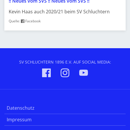
!! Neues vom SVS !! Neues vom SVS !!
Kevin Haas auch 2020/21 beim SV Schluchtern
Quelle:
Facebook
SV SCHLUCHTERN 1896 E.V. AUF SOCIAL MEDIA:
Datenschutz
Impressum