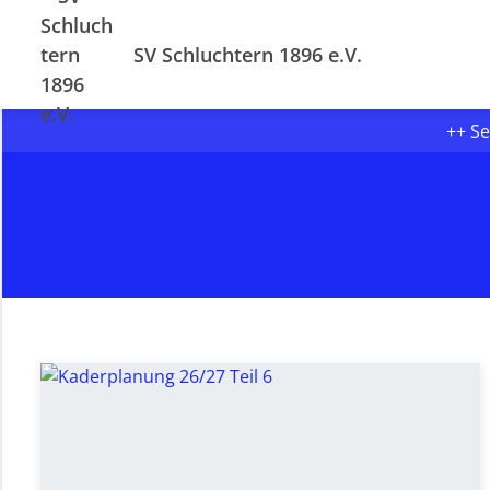
SV Schluchtern 1896 e.V.
++ Se