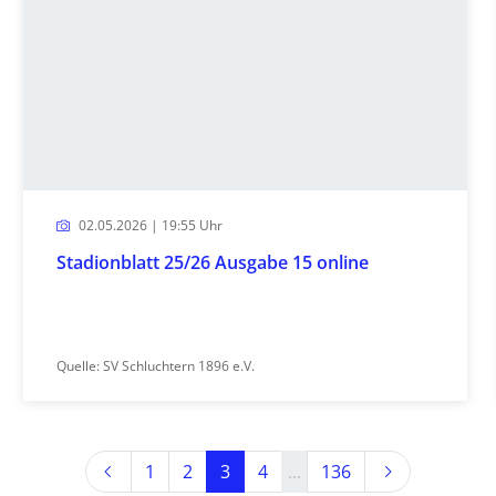
02.05.2026 | 19:55 Uhr
Stadionblatt 25/26 Ausgabe 15 online
Quelle: SV Schluchtern 1896 e.V.
Previous
Next
1
2
3
4
...
136