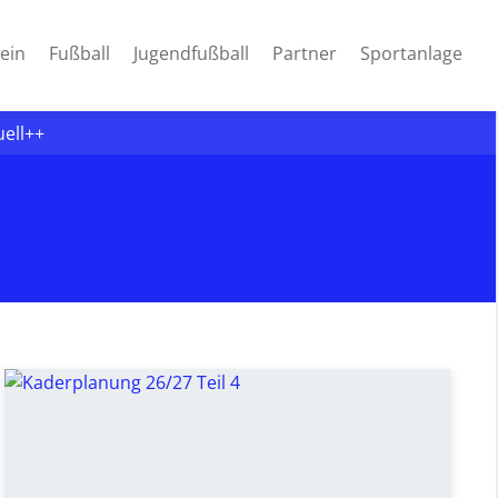
nt)
ein
Fußball
Jugendfußball
Partner
Sportanlage
uell++